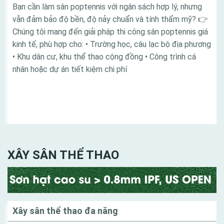
Bạn cần làm sân poptennis với ngân sách hợp lý, nhưng
vẫn đảm bảo độ bền, độ nảy chuẩn và tính thẩm mỹ? 👉
Chúng tôi mang đến giải pháp thi công sân poptennis giá
kinh tế, phù hợp cho: • Trường học, câu lạc bộ địa phương
• Khu dân cư, khu thể thao cộng đồng • Công trình cá
nhân hoặc dự án tiết kiệm chi phí
Danh mục
XÂY SÂN THỂ THAO
Xây sân thể thao đa năng