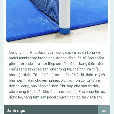
Công ty Tính Phú Quí chuyên cung cấp và lắp đặt phụ kiện
padel tennis chất lượng cao, đạt chuẩn quốc tế. Sản phẩm
gồm: lưới padel, trụ lưới thép sơn tĩnh điện, bảng điểm, đèn
chiếu sáng, kính bao sân, ghế trọng tài, ghế nghỉ và nhiều
phụ kiện khác. Tất cả đều được thiết kế bền bỉ, thẩm mỹ và
phù hợp thi đấu chuyên nghiệp. Dịch vụ trọn gói từ tư vấn
đến thi công, bảo hành dài hạn. Phù hợp cho sân thi đấu,
sân phong trào hoặc khu thể thao cao cấp. Giải pháp tối ưu,
đồng bộ, nâng tầm sân padel chuyên nghiệp tại Việt Nam.
Danh mục