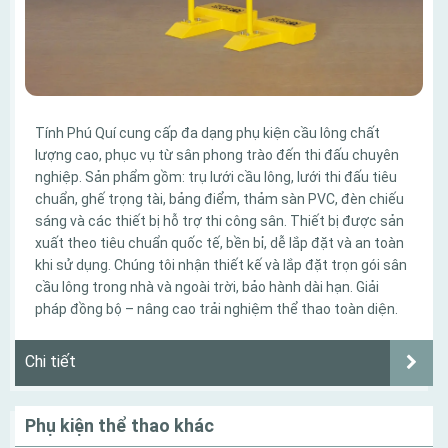
Tính Phú Quí cung cấp đa dạng phụ kiện cầu lông chất
lượng cao, phục vụ từ sân phong trào đến thi đấu chuyên
nghiệp. Sản phẩm gồm: trụ lưới cầu lông, lưới thi đấu tiêu
chuẩn, ghế trọng tài, bảng điểm, thảm sàn PVC, đèn chiếu
sáng và các thiết bị hỗ trợ thi công sân. Thiết bị được sản
xuất theo tiêu chuẩn quốc tế, bền bỉ, dễ lắp đặt và an toàn
khi sử dụng. Chúng tôi nhận thiết kế và lắp đặt trọn gói sân
cầu lông trong nhà và ngoài trời, bảo hành dài hạn. Giải
pháp đồng bộ – nâng cao trải nghiệm thể thao toàn diện.
Chi tiết
Phụ kiện thể thao khác