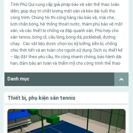
Tính Phú Quí cung cấp giải pháp bảo vệ sân thể thao toàn
diện, giúp duy trì chất lượng mặt sân và kéo dài tuổi thọ
công trình. Chúng tôi thi công hàng rào bảo vệ, mái che,
lưới chắn bóng, hệ thống thoát nước, thảm phủ bảo vệ mặt
sân, và các thiết bị chống va đập quanh sân. Phù hợp cho
sân tennis, bóng rổ, cầu lông, bóng đá, pickleball, đường
chạy… Các vật liệu được chọn lọc kỹ lưỡng, bền bỉ, chống
chịu thời tiết và an toàn cho người sử dụng. Dịch vụ thiết kế
– lắp đặt theo yêu cầu, thi công nhanh chóng, bảo hành dài
hạn, đảm bảo an toàn và thẩm mỹ cho công trình thể thao
Danh mục
Thiết bị, phụ kiện sân tennis