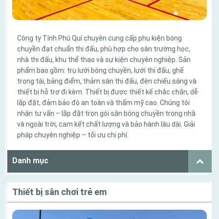
Công ty Tính Phú Quí chuyên cung cấp phụ kiện bóng
chuyền đạt chuẩn thi đấu, phù hợp cho sân trường học,
nhà thi đấu, khu thể thao và sự kiện chuyên nghiệp. Sản
phẩm bao gồm: trụ lưới bóng chuyền, lưới thi đấu, ghế
trọng tài, bảng điểm, thảm sàn thi đấu, đèn chiếu sáng và
thiết bị hỗ trợ đi kèm. Thiết bị được thiết kế chắc chắn, dễ
lắp đặt, đảm bảo độ an toàn và thẩm mỹ cao. Chúng tôi
nhận tư vấn – lắp đặt trọn gói sân bóng chuyền trong nhà
và ngoài trời, cam kết chất lượng và bảo hành lâu dài. Giải
pháp chuyên nghiệp – tối ưu chi phí.
Danh mục
Thiết bị sân chơi trẻ em