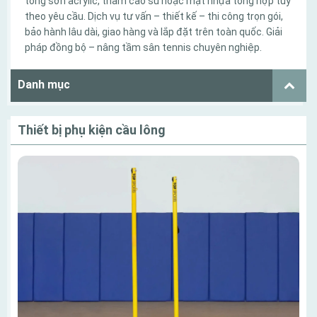
tông sơn acrylic, thảm cao su hoặc mặt nhựa tổng hợp tùy
theo yêu cầu. Dịch vụ tư vấn – thiết kế – thi công trọn gói,
bảo hành lâu dài, giao hàng và lắp đặt trên toàn quốc. Giải
pháp đồng bộ – nâng tầm sân tennis chuyên nghiệp.
Danh mục
Thiết bị phụ kiện cầu lông