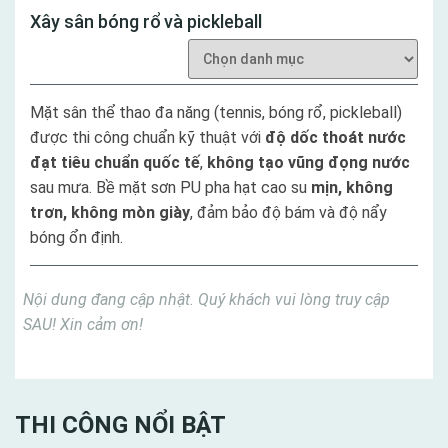
Xây sân bóng rổ và pickleball
Mặt sân thể thao đa năng (tennis, bóng rổ, pickleball)
được thi công chuẩn kỹ thuật với
độ dốc thoát nước
đạt tiêu chuẩn quốc tế
,
không tạo vũng đọng nước
sau mưa. Bề mặt sơn PU pha hạt cao su
mịn, không
trơn, không mòn giày
, đảm bảo độ bám và độ nẩy
bóng ổn định.
Nội dung đang cập nhật. Quý khách vui lòng truy cập
SAU! Xin cảm ơn!
THI CÔNG NỔI BẬT