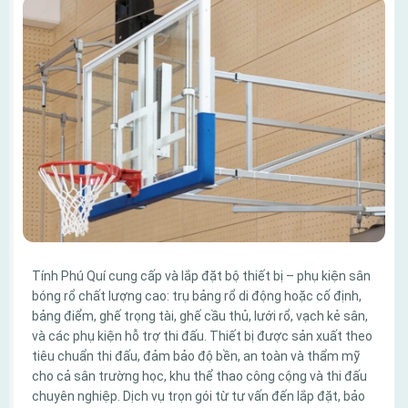
Tính Phú Quí cung cấp và lắp đặt bộ thiết bị – phụ kiện sân
bóng rổ chất lượng cao: trụ bảng rổ di động hoặc cố định,
bảng điểm, ghế trọng tài, ghế cầu thủ, lưới rổ, vạch kẻ sân,
và các phụ kiện hỗ trợ thi đấu. Thiết bị được sản xuất theo
tiêu chuẩn thi đấu, đảm bảo độ bền, an toàn và thẩm mỹ
cho cả sân trường học, khu thể thao công cộng và thi đấu
chuyên nghiệp. Dịch vụ trọn gói từ tư vấn đến lắp đặt, bảo