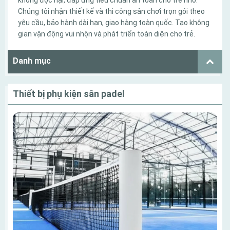
không độc hại, đáp ứng tiêu chuẩn an toàn cho trẻ nhỏ.
Chúng tôi nhận thiết kế và thi công sân chơi trọn gói theo
yêu cầu, bảo hành dài hạn, giao hàng toàn quốc. Tạo không
gian vận động vui nhộn và phát triển toàn diện cho trẻ.
Danh mục
Thiết bị phụ kiện sân padel