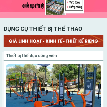
bóng phải am hiểu tinh tường và có kinh nghiệm trong
công đoạn thiết kế sân chơi sao cho hợp lý nhất
DỤNG CỤ THIẾT BỊ THỂ THAO
Danh mục
Thiết bị thể dục công viên