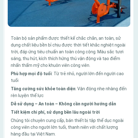
Toàn bộ sản phẩm được thiết kế chắc chắn, an toàn, sử
dụng chất liệu bền bỉ chịu được thời tiết khắc nghiệt ngoài
trời, đáp ứng tiêu chuẩn an toàn công cộng. Màu sắc tươi
sáng, thu hút, kích thích hứng thú vận động và tạo điểm
nhấn thẩm mỹ cho khuôn viên công viên.
Phù hợp mọi độ tuổi
: Từ trẻ nhỏ, người lớn đến người cao
tuổi
Tăng cường sức khỏe toàn diện
: Vận động nhẹ nhàng đến
rèn luyện thể lực
Dễ sử dụng – An toàn – Không cần người hướng dẫn
Tiết kiệm chi phí, sử dụng bền lâu ngoài trời
Chúng tôi chuyên cung cấp, bán thiết bị tập thể dục ngoài
công viên cho người lớn tuổi, thanh niên với chất lượng
hàng đầu tại Việt Nam.