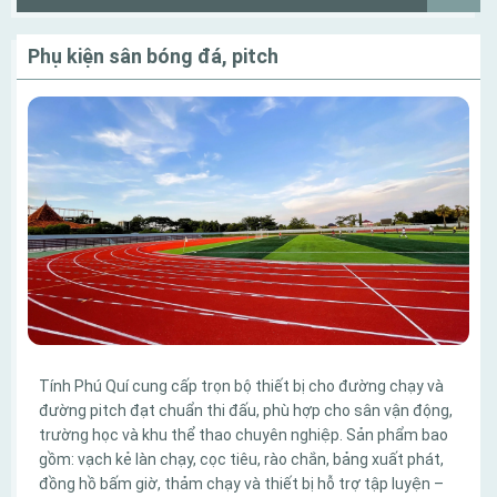
Phụ kiện sân bóng đá, pitch
Tính Phú Quí cung cấp trọn bộ thiết bị cho đường chạy và
đường pitch đạt chuẩn thi đấu, phù hợp cho sân vận động,
trường học và khu thể thao chuyên nghiệp. Sản phẩm bao
gồm: vạch kẻ làn chạy, cọc tiêu, rào chắn, bảng xuất phát,
đồng hồ bấm giờ, thảm chạy và thiết bị hỗ trợ tập luyện –