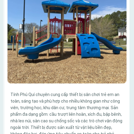
Tính Phú Quí chuyên cung cấp thiết bị sân chơi trẻ em an
toàn, sáng tạo và phù hợp cho nhiều không gian như công
viên, trường học, khu dân cư, trung tâm thương mại. Sản
phẩm đa dạng gồm: cầu trượt liên hoàn, xích đu, bập bênh,
nhà leo núi, sàn cao su chống sốc và các trò chơi vận động
ngoài trời. Thiết bị được sản xuất từ vật liệu bền đẹp,