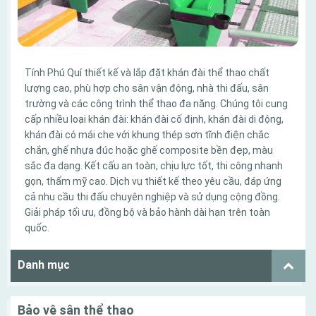
Tính Phú Quí thiết kế và lắp đặt khán đài thể thao chất
lượng cao, phù hợp cho sân vận động, nhà thi đấu, sân
trường và các công trình thể thao đa năng. Chúng tôi cung
cấp nhiều loại khán đài: khán đài cố định, khán đài di động,
khán đài có mái che với khung thép sơn tĩnh điện chắc
chắn, ghế nhựa đúc hoặc ghế composite bền đẹp, màu
sắc đa dạng. Kết cấu an toàn, chịu lực tốt, thi công nhanh
gọn, thẩm mỹ cao. Dịch vụ thiết kế theo yêu cầu, đáp ứng
cả nhu cầu thi đấu chuyên nghiệp và sử dụng cộng đồng.
Giải pháp tối ưu, đồng bộ và bảo hành dài hạn trên toàn
quốc.
Danh mục
Bảo vệ sân thể thao