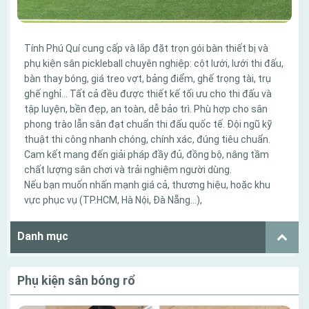
Tính Phú Quí cung cấp và lắp đặt trọn gói bàn thiết bị và
phụ kiện sân pickleball chuyên nghiệp: cột lưới, lưới thi đấu,
bàn thay bóng, giá treo vợt, bảng điểm, ghế trọng tài, trụ
ghế nghỉ… Tất cả đều được thiết kế tối ưu cho thi đấu và
tập luyện, bền đẹp, an toàn, dễ bảo trì. Phù hợp cho sân
phong trào lẫn sân đạt chuẩn thi đấu quốc tế. Đội ngũ kỹ
thuật thi công nhanh chóng, chính xác, đúng tiêu chuẩn.
Cam kết mang đến giải pháp đầy đủ, đồng bộ, nâng tầm
chất lượng sân chơi và trải nghiệm người dùng.
Nếu bạn muốn nhấn mạnh giá cả, thương hiệu, hoặc khu
vực phục vụ (TP.HCM, Hà Nội, Đà Nẵng…),
Danh mục
Phụ kiện sân bóng rổ