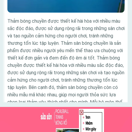
Thảm bóng chuyền được thiết kế hài hòa với nhiều màu
sắc độc đáo, được sử dụng rộng rãi trong những sân chơi
và tạo nguồn cảm hứng cho người chơi, tránh những
thương tổn lúc tập luyện. Thảm sân bóng chuyền là sản
phẩm được nhiều người yêu mến thể thao ưa chuộng với
thiết kế đơn giản và đem đến độ êm ái tốt. Thảm bóng
chuyền được thiết kế hài hòa với nhiều màu sắc độc đáo,
được sử dụng rộng rãi trong những sân chơi và tạo nguồn
cảm hứng cho người chơi, tránh những thương tổn lúc
tập luyện. Bên cạnh đó, thảm sàn bóng chuyền còn có
nhiều mẫu mã khác nhau, giúp mọi người thỏa sức lựa
chọn loại thảm yêu thích nhất cho mình. Mỗi bộ môn thể
thao đem đến các lợi ích khác nhau cho người chơi.
Trong đó, bóng chuyền là bộ môn lý tưởng tạo nên dấu
ấn tốt đối với nhiều người. Để có được một sân thi đấu
bóng chuyền đạt tiêu chuẩn, đòi hỏi người thiết kế sân