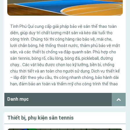
Tính Phú Quí cung cấp giải pháp bảo vệ sân thể thao toàn
diện, giúp duy trì chất lượng mặt sân và kéo dài tuổi thọ
công trình. Chúng tôi thi công hàng rào bảo vệ, mái che,
lưới chắn bóng, hệ thống thoát nước, thảm phủ bảo vệ mặt
sân, và các thiết bị chống va đập quanh sân. Phù hợp cho
sân tennis, bóng rổ, cầu lông, bóng đá, pickleball, đường
chạy… Các vật liệu được chọn lọc kỹ lưỡng, bền bỉ, chống
chịu thời tiết và an toàn cho người sử dụng. Dịch vụ thiết kế
– lắp đặt theo yêu cầu, thi công nhanh chóng, bảo hành dài
hạn, đảm bảo an toàn và thẩm mỹ cho công trình thể thao
Danh mục
Thiết bị, phụ kiện sân tennis