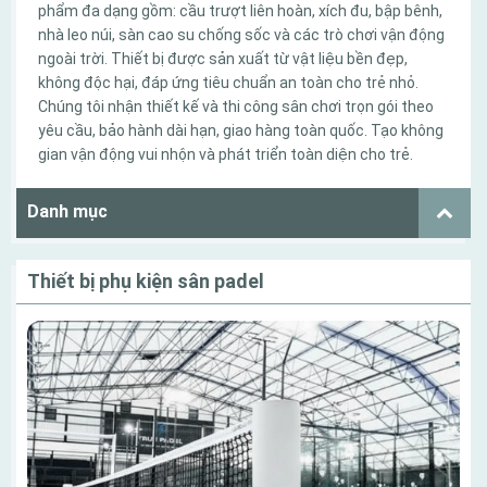
phẩm đa dạng gồm: cầu trượt liên hoàn, xích đu, bập bênh,
nhà leo núi, sàn cao su chống sốc và các trò chơi vận động
ngoài trời. Thiết bị được sản xuất từ vật liệu bền đẹp,
không độc hại, đáp ứng tiêu chuẩn an toàn cho trẻ nhỏ.
Chúng tôi nhận thiết kế và thi công sân chơi trọn gói theo
yêu cầu, bảo hành dài hạn, giao hàng toàn quốc. Tạo không
gian vận động vui nhộn và phát triển toàn diện cho trẻ.
Danh mục
Thiết bị phụ kiện sân padel