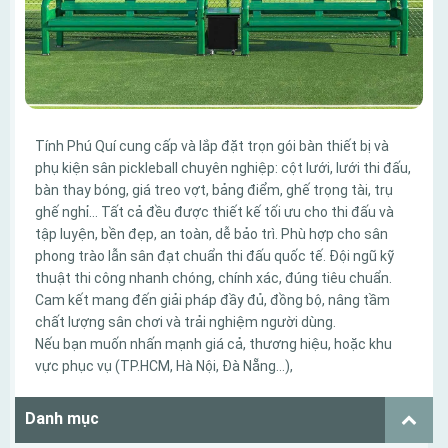
Tính Phú Quí cung cấp và lắp đặt trọn gói bàn thiết bị và
phụ kiện sân pickleball chuyên nghiệp: cột lưới, lưới thi đấu,
bàn thay bóng, giá treo vợt, bảng điểm, ghế trọng tài, trụ
ghế nghỉ… Tất cả đều được thiết kế tối ưu cho thi đấu và
tập luyện, bền đẹp, an toàn, dễ bảo trì. Phù hợp cho sân
phong trào lẫn sân đạt chuẩn thi đấu quốc tế. Đội ngũ kỹ
thuật thi công nhanh chóng, chính xác, đúng tiêu chuẩn.
Cam kết mang đến giải pháp đầy đủ, đồng bộ, nâng tầm
chất lượng sân chơi và trải nghiệm người dùng.
Nếu bạn muốn nhấn mạnh giá cả, thương hiệu, hoặc khu
vực phục vụ (TP.HCM, Hà Nội, Đà Nẵng…),
Danh mục