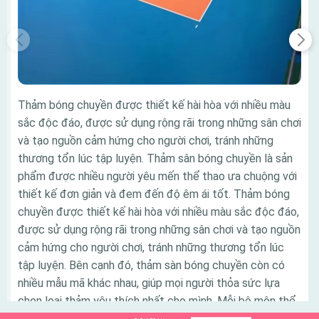
Thảm bóng chuyền được thiết kế hài hòa với nhiều màu
sắc độc đáo, được sử dụng rộng rãi trong những sân chơi
và tạo nguồn cảm hứng cho người chơi, tránh những
thương tổn lúc tập luyện. Thảm sân bóng chuyền là sản
phẩm được nhiều người yêu mến thể thao ưa chuộng với
thiết kế đơn giản và đem đến độ êm ái tốt. Thảm bóng
chuyền được thiết kế hài hòa với nhiều màu sắc độc đáo,
được sử dụng rộng rãi trong những sân chơi và tạo nguồn
cảm hứng cho người chơi, tránh những thương tổn lúc
tập luyện. Bên cạnh đó, thảm sàn bóng chuyền còn có
nhiều mẫu mã khác nhau, giúp mọi người thỏa sức lựa
chọn loại thảm yêu thích nhất cho mình. Mỗi bộ môn thể
thao đem đến các lợi ích khác nhau cho người chơi.