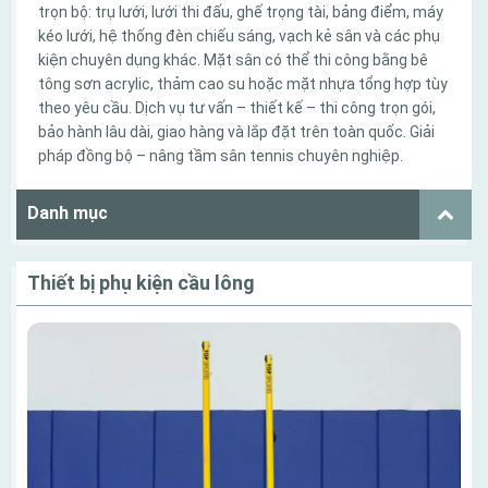
trọn bộ: trụ lưới, lưới thi đấu, ghế trọng tài, bảng điểm, máy
kéo lưới, hệ thống đèn chiếu sáng, vạch kẻ sân và các phụ
kiện chuyên dụng khác. Mặt sân có thể thi công bằng bê
tông sơn acrylic, thảm cao su hoặc mặt nhựa tổng hợp tùy
theo yêu cầu. Dịch vụ tư vấn – thiết kế – thi công trọn gói,
bảo hành lâu dài, giao hàng và lắp đặt trên toàn quốc. Giải
pháp đồng bộ – nâng tầm sân tennis chuyên nghiệp.
Danh mục
Thiết bị phụ kiện cầu lông