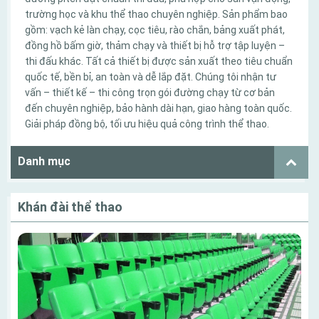
trường học và khu thể thao chuyên nghiệp. Sản phẩm bao
gồm: vạch kẻ làn chạy, cọc tiêu, rào chắn, bảng xuất phát,
đồng hồ bấm giờ, thảm chạy và thiết bị hỗ trợ tập luyện –
thi đấu khác. Tất cả thiết bị được sản xuất theo tiêu chuẩn
quốc tế, bền bỉ, an toàn và dễ lắp đặt. Chúng tôi nhận tư
vấn – thiết kế – thi công trọn gói đường chạy từ cơ bản
đến chuyên nghiệp, bảo hành dài hạn, giao hàng toàn quốc.
Giải pháp đồng bộ, tối ưu hiệu quả công trình thể thao.
Danh mục
Khán đài thể thao