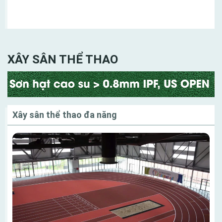
Danh mục
XÂY SÂN THỂ THAO
Xây sân thể thao đa năng