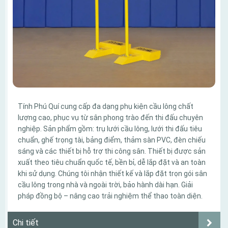
Tính Phú Quí cung cấp đa dạng phụ kiện cầu lông chất
lượng cao, phục vụ từ sân phong trào đến thi đấu chuyên
nghiệp. Sản phẩm gồm: trụ lưới cầu lông, lưới thi đấu tiêu
chuẩn, ghế trọng tài, bảng điểm, thảm sàn PVC, đèn chiếu
sáng và các thiết bị hỗ trợ thi công sân. Thiết bị được sản
xuất theo tiêu chuẩn quốc tế, bền bỉ, dễ lắp đặt và an toàn
khi sử dụng. Chúng tôi nhận thiết kế và lắp đặt trọn gói sân
cầu lông trong nhà và ngoài trời, bảo hành dài hạn. Giải
pháp đồng bộ – nâng cao trải nghiệm thể thao toàn diện.
Chi tiết