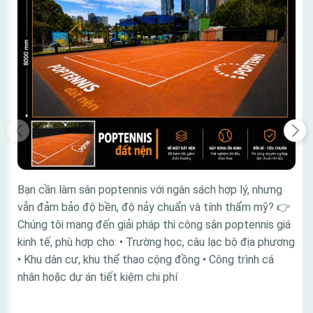
Bạn cần làm sân poptennis với ngân sách hợp lý, nhưng
vẫn đảm bảo độ bền, độ nảy chuẩn và tính thẩm mỹ? 👉
Chúng tôi mang đến giải pháp thi công sân poptennis giá
kinh tế, phù hợp cho: • Trường học, câu lạc bộ địa phương
• Khu dân cư, khu thể thao cộng đồng • Công trình cá
nhân hoặc dự án tiết kiệm chi phí