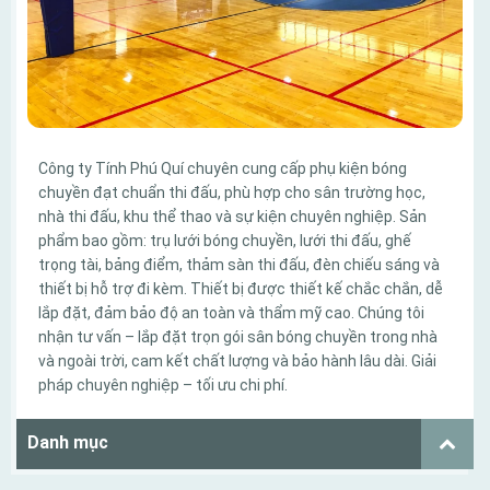
Công ty Tính Phú Quí chuyên cung cấp phụ kiện bóng
chuyền đạt chuẩn thi đấu, phù hợp cho sân trường học,
nhà thi đấu, khu thể thao và sự kiện chuyên nghiệp. Sản
phẩm bao gồm: trụ lưới bóng chuyền, lưới thi đấu, ghế
trọng tài, bảng điểm, thảm sàn thi đấu, đèn chiếu sáng và
thiết bị hỗ trợ đi kèm. Thiết bị được thiết kế chắc chắn, dễ
lắp đặt, đảm bảo độ an toàn và thẩm mỹ cao. Chúng tôi
nhận tư vấn – lắp đặt trọn gói sân bóng chuyền trong nhà
và ngoài trời, cam kết chất lượng và bảo hành lâu dài. Giải
pháp chuyên nghiệp – tối ưu chi phí.
Danh mục