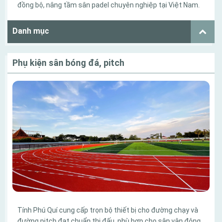
đồng bộ, nâng tầm sân padel chuyên nghiệp tại Việt Nam.
Danh mục
Phụ kiện sân bóng đá, pitch
Tính Phú Quí cung cấp trọn bộ thiết bị cho đường chạy và
đường pitch đạt chuẩn thi đấu, phù hợp cho sân vận động,