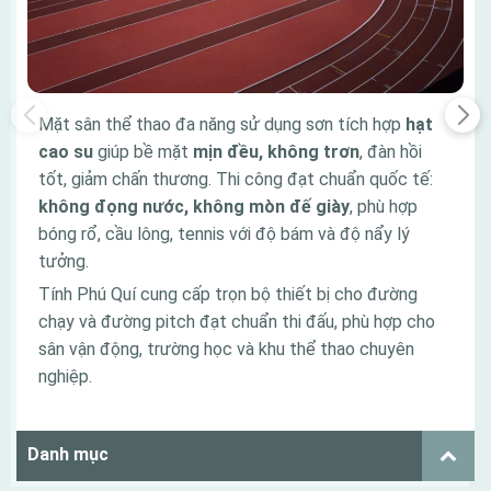
Mặt sân thể thao đa năng sử dụng sơn tích hợp
hạt
cao su
giúp bề mặt
mịn đều, không trơn
, đàn hồi
tốt, giảm chấn thương. Thi công đạt chuẩn quốc tế:
không đọng nước, không mòn đế giày
, phù hợp
bóng rổ, cầu lông, tennis với độ bám và độ nẩy lý
tưởng.
Tính Phú Quí cung cấp trọn bộ thiết bị cho đường
chạy và đường pitch đạt chuẩn thi đấu, phù hợp cho
sân vận động, trường học và khu thể thao chuyên
nghiệp.
Danh mục