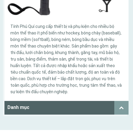
Tính Phú Quí cung cấp thiết bị và phụ kiện cho nhiều bộ
môn thể thao ít phổ biến như hockey, bóng chày (baseball),
bóng mềm (softball), bóng ném, bóng bầu dục và nhiều
môn thể thao chuyên biệt khác. Sản phẩm bao gồm: gậy
thi đấu, lưới chắn bóng, khung thành, găng tay, mũ bảo hộ,
trụ sân, bảng điểm, thảm sàn, ghế trọng tài, và thiết bị
huấn luyện. Tất cả được nhập khẩu hoặc sản xuất theo
tiêu chuẩn quốc tế, đảm bảo chất lượng, độ an toàn và độ
bền cao. Dịch vụ thiết kế – lắp đặt trọn gói, phục vụ trên
toàn quốc, phù hợp cho trường học, trung tâm thể thao, và
sự kiện thi đấu chuyên nghiệp.
Danh mục