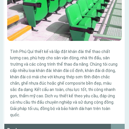
Tính Phú Quí thiết kế và lắp đặt khán đài thể thao chất
lượng cao, phù hợp cho sân vận động, nhà thi đấu, sân
trường và các công trình thể thao đa năng. Chúng tôi cung
cấp nhiều loại khán đài: khán đài cố định, khán đài di động,
khán đài có mái che với khung thép sơn tĩnh điện chắc
chắn, ghế nhựa đúc hoặc ghế composite bền đẹp, màu
sắc đa dạng. Kết cấu an toàn, chịu lực tốt, thi công nhanh
gọn, thẩm mỹ cao. Dịch vụ thiết kế theo yêu cầu, đáp ứng
cả nhu cầu thi đấu chuyên nghiệp và sử dụng cộng đồng.
Giải pháp tối ưu, đồng bộ và bảo hành dài hạn trên toàn
quốc.