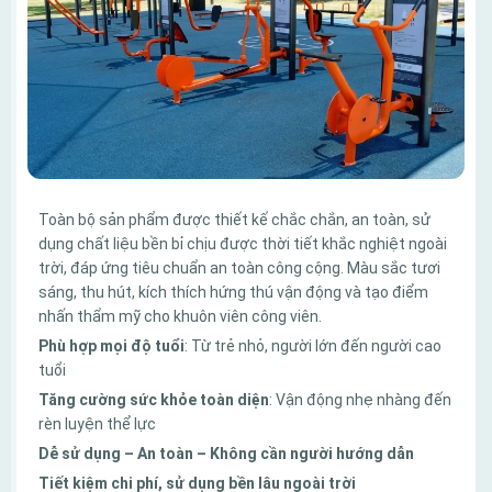
Toàn bộ sản phẩm được thiết kế chắc chắn, an toàn, sử
dụng chất liệu bền bỉ chịu được thời tiết khắc nghiệt ngoài
trời, đáp ứng tiêu chuẩn an toàn công cộng. Màu sắc tươi
sáng, thu hút, kích thích hứng thú vận động và tạo điểm
nhấn thẩm mỹ cho khuôn viên công viên.
Phù hợp mọi độ tuổi
: Từ trẻ nhỏ, người lớn đến người cao
tuổi
Tăng cường sức khỏe toàn diện
: Vận động nhẹ nhàng đến
rèn luyện thể lực
Dễ sử dụng – An toàn – Không cần người hướng dẫn
Tiết kiệm chi phí, sử dụng bền lâu ngoài trời