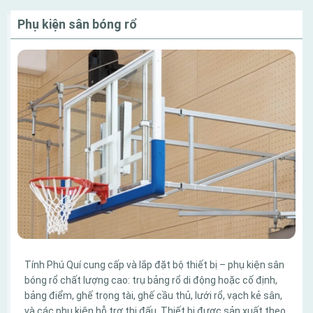
Phụ kiện sân bóng rổ
Tính Phú Quí cung cấp và lắp đặt bộ thiết bị – phụ kiện sân
bóng rổ chất lượng cao: trụ bảng rổ di động hoặc cố định,
bảng điểm, ghế trọng tài, ghế cầu thủ, lưới rổ, vạch kẻ sân,
và các phụ kiện hỗ trợ thi đấu. Thiết bị được sản xuất theo