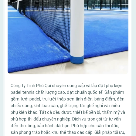
Công ty Tính Phú Quí chuyên cung cấp và lắp đặt phụ kiện
padel tennis chất lượng cao, đạt chuẩn quốc tế. Sản phẩm
gồm: lưới padel, trụ lưới thép sơn tĩnh điện, bảng điểm, đèn
chiếu sáng, kính bao sân, ghế trọng tài, ghế nghỉ và nhiều
phụ kiện khác. Tất cả đều được thiết kế bền bỉ, thẩm mỹ và
phù hợp thi đấu chuyên nghiệp. Dịch vụ trọn gói từ tư vấn
đến thi công, bảo hành dài hạn. Phù hợp cho sân thi đấu,
sân phong trào hoặc khu thể thao cao cấp. Giải pháp tối ưu,