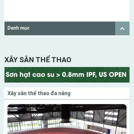
Danh mục
XÂY SÂN THỂ THAO
Xây sân thể thao đa năng