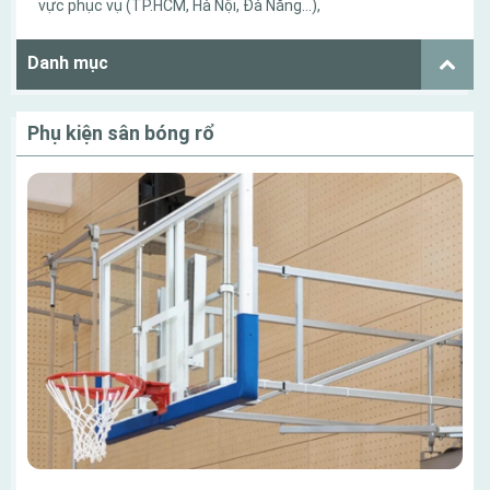
vực phục vụ (TP.HCM, Hà Nội, Đà Nẵng…),
Danh mục
Phụ kiện sân bóng rổ