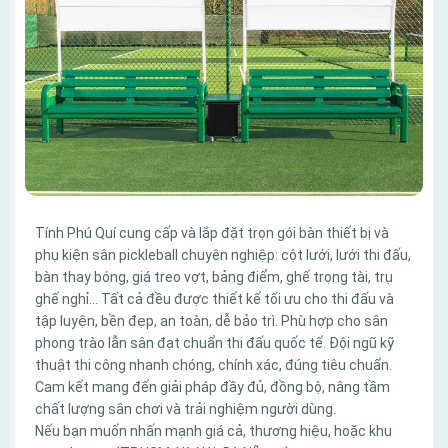
Tính Phú Quí cung cấp và lắp đặt trọn gói bàn thiết bị và
phụ kiện sân pickleball chuyên nghiệp: cột lưới, lưới thi đấu,
bàn thay bóng, giá treo vợt, bảng điểm, ghế trọng tài, trụ
ghế nghỉ… Tất cả đều được thiết kế tối ưu cho thi đấu và
tập luyện, bền đẹp, an toàn, dễ bảo trì. Phù hợp cho sân
phong trào lẫn sân đạt chuẩn thi đấu quốc tế. Đội ngũ kỹ
thuật thi công nhanh chóng, chính xác, đúng tiêu chuẩn.
Cam kết mang đến giải pháp đầy đủ, đồng bộ, nâng tầm
chất lượng sân chơi và trải nghiệm người dùng.
Nếu bạn muốn nhấn mạnh giá cả, thương hiệu, hoặc khu