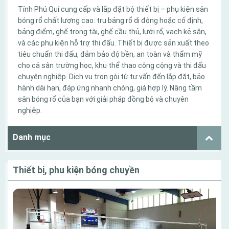
Tính Phú Quí cung cấp và lắp đặt bộ thiết bị – phụ kiện sân
bóng rổ chất lượng cao: trụ bảng rổ di động hoặc cố định,
bảng điểm, ghế trọng tài, ghế cầu thủ, lưới rổ, vạch kẻ sân,
và các phụ kiện hỗ trợ thi đấu. Thiết bị được sản xuất theo
tiêu chuẩn thi đấu, đảm bảo độ bền, an toàn và thẩm mỹ
cho cả sân trường học, khu thể thao công cộng và thi đấu
chuyên nghiệp. Dịch vụ trọn gói từ tư vấn đến lắp đặt, bảo
hành dài hạn, đáp ứng nhanh chóng, giá hợp lý. Nâng tầm
sân bóng rổ của bạn với giải pháp đồng bộ và chuyên
nghiệp.
Danh mục
Thiết bị, phu kiện bóng chuyền