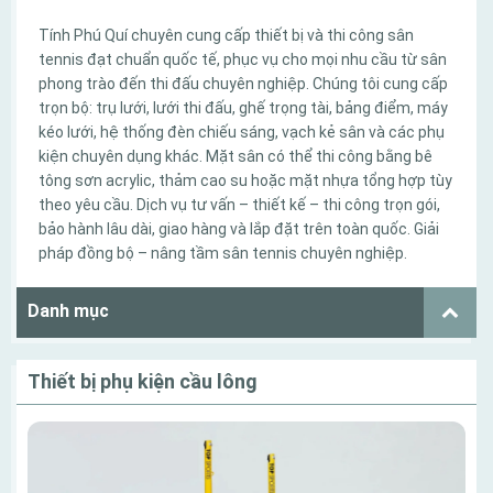
Tính Phú Quí chuyên cung cấp thiết bị và thi công sân
tennis đạt chuẩn quốc tế, phục vụ cho mọi nhu cầu từ sân
phong trào đến thi đấu chuyên nghiệp. Chúng tôi cung cấp
trọn bộ: trụ lưới, lưới thi đấu, ghế trọng tài, bảng điểm, máy
kéo lưới, hệ thống đèn chiếu sáng, vạch kẻ sân và các phụ
kiện chuyên dụng khác. Mặt sân có thể thi công bằng bê
tông sơn acrylic, thảm cao su hoặc mặt nhựa tổng hợp tùy
theo yêu cầu. Dịch vụ tư vấn – thiết kế – thi công trọn gói,
bảo hành lâu dài, giao hàng và lắp đặt trên toàn quốc. Giải
pháp đồng bộ – nâng tầm sân tennis chuyên nghiệp.
Danh mục
Thiết bị phụ kiện cầu lông