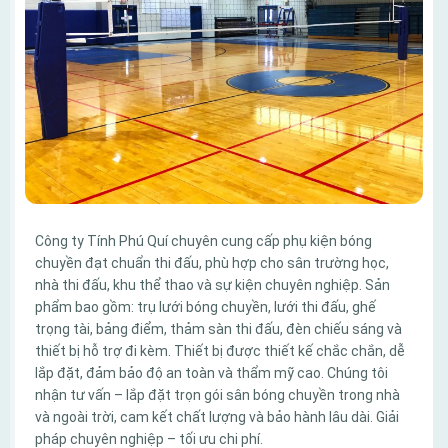
Công ty Tính Phú Quí chuyên cung cấp phụ kiện bóng
chuyền đạt chuẩn thi đấu, phù hợp cho sân trường học,
nhà thi đấu, khu thể thao và sự kiện chuyên nghiệp. Sản
phẩm bao gồm: trụ lưới bóng chuyền, lưới thi đấu, ghế
trọng tài, bảng điểm, thảm sàn thi đấu, đèn chiếu sáng và
thiết bị hỗ trợ đi kèm. Thiết bị được thiết kế chắc chắn, dễ
lắp đặt, đảm bảo độ an toàn và thẩm mỹ cao. Chúng tôi
nhận tư vấn – lắp đặt trọn gói sân bóng chuyền trong nhà
và ngoài trời, cam kết chất lượng và bảo hành lâu dài. Giải
pháp chuyên nghiệp – tối ưu chi phí.