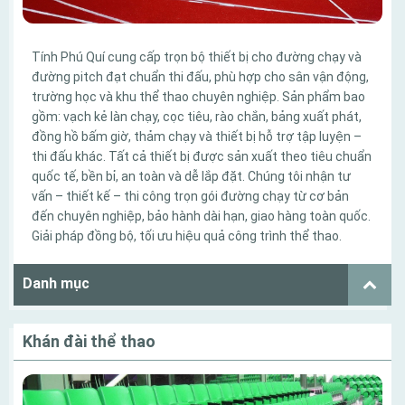
Tính Phú Quí cung cấp trọn bộ thiết bị cho đường chạy và
đường pitch đạt chuẩn thi đấu, phù hợp cho sân vận động,
trường học và khu thể thao chuyên nghiệp. Sản phẩm bao
gồm: vạch kẻ làn chạy, cọc tiêu, rào chắn, bảng xuất phát,
đồng hồ bấm giờ, thảm chạy và thiết bị hỗ trợ tập luyện –
thi đấu khác. Tất cả thiết bị được sản xuất theo tiêu chuẩn
quốc tế, bền bỉ, an toàn và dễ lắp đặt. Chúng tôi nhận tư
vấn – thiết kế – thi công trọn gói đường chạy từ cơ bản
đến chuyên nghiệp, bảo hành dài hạn, giao hàng toàn quốc.
Giải pháp đồng bộ, tối ưu hiệu quả công trình thể thao.
Danh mục
Khán đài thể thao