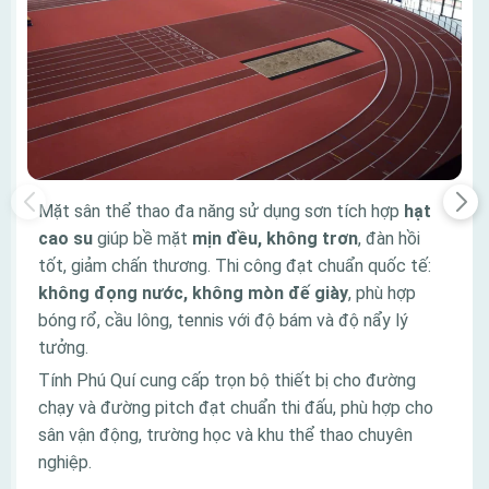
Mặt sân thể thao đa năng sử dụng sơn tích hợp
hạt
cao su
giúp bề mặt
mịn đều, không trơn
, đàn hồi
tốt, giảm chấn thương. Thi công đạt chuẩn quốc tế:
không đọng nước, không mòn đế giày
, phù hợp
bóng rổ, cầu lông, tennis với độ bám và độ nẩy lý
tưởng.
Tính Phú Quí cung cấp trọn bộ thiết bị cho đường
chạy và đường pitch đạt chuẩn thi đấu, phù hợp cho
sân vận động, trường học và khu thể thao chuyên
nghiệp.