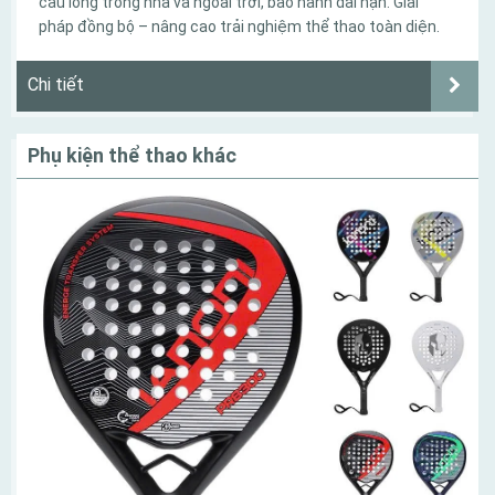
cầu lông trong nhà và ngoài trời, bảo hành dài hạn. Giải
pháp đồng bộ – nâng cao trải nghiệm thể thao toàn diện.
Chi tiết
Phụ kiện thể thao khác