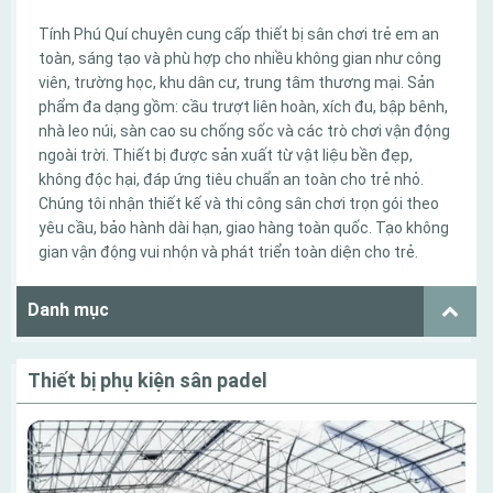
Tính Phú Quí chuyên cung cấp thiết bị sân chơi trẻ em an
toàn, sáng tạo và phù hợp cho nhiều không gian như công
viên, trường học, khu dân cư, trung tâm thương mại. Sản
phẩm đa dạng gồm: cầu trượt liên hoàn, xích đu, bập bênh,
nhà leo núi, sàn cao su chống sốc và các trò chơi vận động
ngoài trời. Thiết bị được sản xuất từ vật liệu bền đẹp,
không độc hại, đáp ứng tiêu chuẩn an toàn cho trẻ nhỏ.
Chúng tôi nhận thiết kế và thi công sân chơi trọn gói theo
yêu cầu, bảo hành dài hạn, giao hàng toàn quốc. Tạo không
gian vận động vui nhộn và phát triển toàn diện cho trẻ.
Danh mục
Thiết bị phụ kiện sân padel