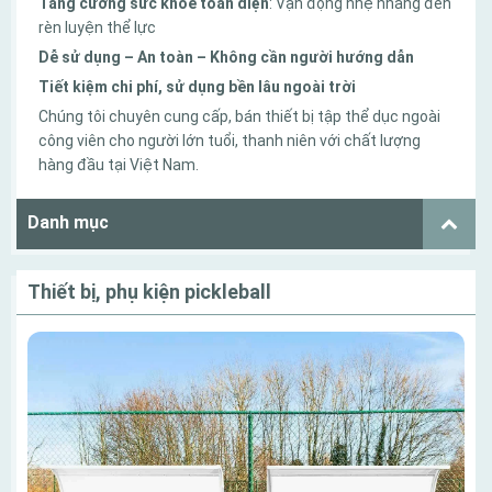
Tăng cường sức khỏe toàn diện
: Vận động nhẹ nhàng đến
rèn luyện thể lực
Dễ sử dụng – An toàn – Không cần người hướng dẫn
Tiết kiệm chi phí, sử dụng bền lâu ngoài trời
Chúng tôi chuyên cung cấp, bán thiết bị tập thể dục ngoài
công viên cho người lớn tuổi, thanh niên với chất lượng
hàng đầu tại Việt Nam.
Danh mục
Thiết bị, phụ kiện pickleball