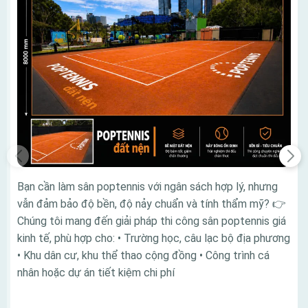
Bạn cần làm sân poptennis với ngân sách hợp lý, nhưng
vẫn đảm bảo độ bền, độ nảy chuẩn và tính thẩm mỹ? 👉
Chúng tôi mang đến giải pháp thi công sân poptennis giá
kinh tế, phù hợp cho: • Trường học, câu lạc bộ địa phương
• Khu dân cư, khu thể thao cộng đồng • Công trình cá
nhân hoặc dự án tiết kiệm chi phí