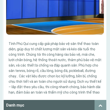
Tính Phú Quí cung cấp giải pháp bảo vệ sân thể thao toàn
diện, giúp duy trì chất lượng mặt sân và kéo dài tuổi thọ
công trình. Chúng tôi thi công hàng rào bảo vệ, mái che,
lưới chắn bóng, hệ thống thoát nước, thảm phủ bảo vệ mặt
sân, và các thiết bị chống va đập quanh sân. Phù hợp cho
sân tennis, bóng rổ, cầu lông, bóng đá, pickleball, đường
chạy… Các vật liệu được chọn lọc kỹ lưỡng, bền bỉ, chống
chịu thời tiết và an toàn cho người sử dụng. Dịch vụ thiết kế
– lắp đặt theo yêu cầu, thi công nhanh chóng, bảo hành dài
hạn, đảm bảo an toàn và thẩm mỹ cho công trình thể thao
Danh mục