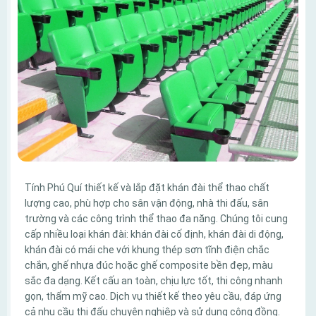
Tính Phú Quí thiết kế và lắp đặt khán đài thể thao chất
lượng cao, phù hợp cho sân vận động, nhà thi đấu, sân
trường và các công trình thể thao đa năng. Chúng tôi cung
cấp nhiều loại khán đài: khán đài cố định, khán đài di động,
khán đài có mái che với khung thép sơn tĩnh điện chắc
chắn, ghế nhựa đúc hoặc ghế composite bền đẹp, màu
sắc đa dạng. Kết cấu an toàn, chịu lực tốt, thi công nhanh
gọn, thẩm mỹ cao. Dịch vụ thiết kế theo yêu cầu, đáp ứng
cả nhu cầu thi đấu chuyên nghiệp và sử dụng cộng đồng.