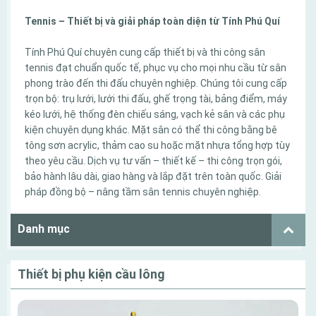
Tennis – Thiết bị và giải pháp toàn diện từ Tính Phú Quí
Tính Phú Quí chuyên cung cấp thiết bị và thi công sân
tennis đạt chuẩn quốc tế, phục vụ cho mọi nhu cầu từ sân
phong trào đến thi đấu chuyên nghiệp. Chúng tôi cung cấp
trọn bộ: trụ lưới, lưới thi đấu, ghế trọng tài, bảng điểm, máy
kéo lưới, hệ thống đèn chiếu sáng, vạch kẻ sân và các phụ
kiện chuyên dụng khác. Mặt sân có thể thi công bằng bê
tông sơn acrylic, thảm cao su hoặc mặt nhựa tổng hợp tùy
theo yêu cầu. Dịch vụ tư vấn – thiết kế – thi công trọn gói,
bảo hành lâu dài, giao hàng và lắp đặt trên toàn quốc. Giải
pháp đồng bộ – nâng tầm sân tennis chuyên nghiệp.
Danh mục
Thiết bị phụ kiện cầu lông