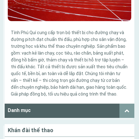
Tính Phú Quí cung cấp trọn bộ thiết bị cho đường chạy và
đường pitch đạt chuẩn thi đấu, phù hợp cho sân vận động,
trường học và khu thể thao chuyên nghiệp. Sản phẩm bao
gồm: vạch kẻ làn chạy, cọc tiêu, rào chắn, bảng xuất phát,
đồng hồ bấm giờ, thảm chạy và thiết bị hỗ trợ tập luyện –
thi đấu khác. Tất cả thiết bị được sản xuất theo tiêu chuẩn
quốc tế, bền bỉ, an toàn và dễ lắp đặt. Chúng tôi nhận tư
vấn – thiết kế – thi công trọn gói đường chạy từ cơ bản
đến chuyên nghiệp, bảo hành dài hạn, giao hàng toàn quốc.
Giải pháp đồng bộ, tối ưu hiệu quả công trình thể thao.
Danh mục
Khán đài thể thao