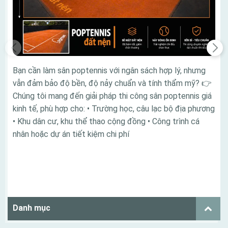
Bạn cần làm sân poptennis với ngân sách hợp lý, nhưng
vẫn đảm bảo độ bền, độ nảy chuẩn và tính thẩm mỹ? 👉
Chúng tôi mang đến giải pháp thi công sân poptennis giá
kinh tế, phù hợp cho: • Trường học, câu lạc bộ địa phương
• Khu dân cư, khu thể thao cộng đồng • Công trình cá
nhân hoặc dự án tiết kiệm chi phí
Danh mục