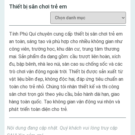
Thiết bị sân chơi trẻ em
Tính Phú Quí chuyên cung cấp thiết bị sân chơi trẻ em
an toàn, sáng tạo và phù hợp cho nhiều không gian như
công viên, trường học, khu dân cư, trung tâm thương
mại. Sản phẩm đa dạng gồm: cầu trượt liên hoàn, xích
đu, bập bênh, nhà leo núi, sàn cao su chống sốc và các
trò chơi vận động ngoài trời. Thiết bị được sản xuất từ
vật liệu bền đẹp, không độc hại, đáp ứng tiêu chuẩn an
toàn cho trẻ nhỏ. Chúng tôi nhận thiết kế và thi công
sân chơi trọn gói theo yêu cầu, bảo hành dài hạn, giao
hàng toàn quốc. Tạo không gian vận động vui nhộn và
phát triển toàn diện cho trẻ.
Nội dung đang cập nhật. Quý khách vui lòng truy cập