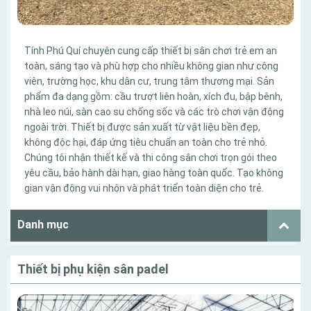
Tính Phú Quí chuyên cung cấp thiết bị sân chơi trẻ em an
toàn, sáng tạo và phù hợp cho nhiều không gian như công
viên, trường học, khu dân cư, trung tâm thương mại. Sản
phẩm đa dạng gồm: cầu trượt liên hoàn, xích đu, bập bênh,
nhà leo núi, sàn cao su chống sốc và các trò chơi vận động
ngoài trời. Thiết bị được sản xuất từ vật liệu bền đẹp,
không độc hại, đáp ứng tiêu chuẩn an toàn cho trẻ nhỏ.
Chúng tôi nhận thiết kế và thi công sân chơi trọn gói theo
yêu cầu, bảo hành dài hạn, giao hàng toàn quốc. Tạo không
gian vận động vui nhộn và phát triển toàn diện cho trẻ.
Danh mục
Thiết bị phụ kiện sân padel