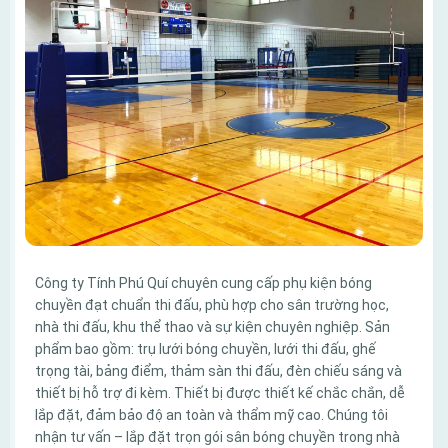
Công ty Tính Phú Quí chuyên cung cấp phụ kiện bóng
chuyền đạt chuẩn thi đấu, phù hợp cho sân trường học,
nhà thi đấu, khu thể thao và sự kiện chuyên nghiệp. Sản
phẩm bao gồm: trụ lưới bóng chuyền, lưới thi đấu, ghế
trọng tài, bảng điểm, thảm sàn thi đấu, đèn chiếu sáng và
thiết bị hỗ trợ đi kèm. Thiết bị được thiết kế chắc chắn, dễ
lắp đặt, đảm bảo độ an toàn và thẩm mỹ cao. Chúng tôi
nhận tư vấn – lắp đặt trọn gói sân bóng chuyền trong nhà