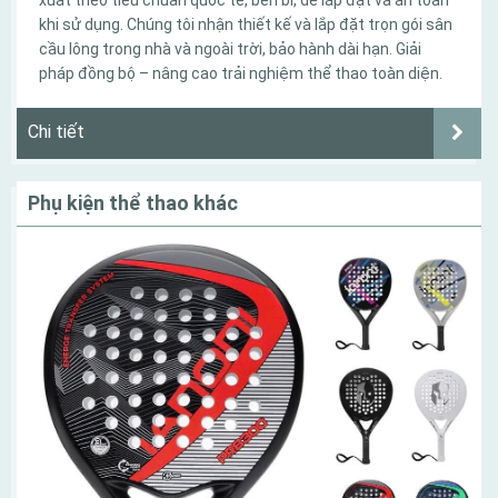
xuất theo tiêu chuẩn quốc tế, bền bỉ, dễ lắp đặt và an toàn
khi sử dụng. Chúng tôi nhận thiết kế và lắp đặt trọn gói sân
cầu lông trong nhà và ngoài trời, bảo hành dài hạn. Giải
pháp đồng bộ – nâng cao trải nghiệm thể thao toàn diện.
Chi tiết
Phụ kiện thể thao khác