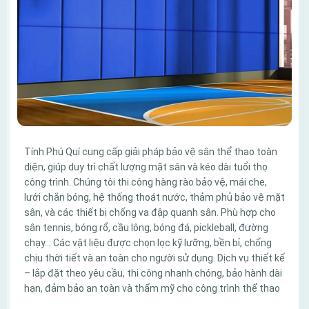
Tính Phú Quí cung cấp giải pháp bảo vệ sân thể thao toàn
diện, giúp duy trì chất lượng mặt sân và kéo dài tuổi thọ
công trình. Chúng tôi thi công hàng rào bảo vệ, mái che,
lưới chắn bóng, hệ thống thoát nước, thảm phủ bảo vệ mặt
sân, và các thiết bị chống va đập quanh sân. Phù hợp cho
sân tennis, bóng rổ, cầu lông, bóng đá, pickleball, đường
chạy… Các vật liệu được chọn lọc kỹ lưỡng, bền bỉ, chống
chịu thời tiết và an toàn cho người sử dụng. Dịch vụ thiết kế
– lắp đặt theo yêu cầu, thi công nhanh chóng, bảo hành dài
hạn, đảm bảo an toàn và thẩm mỹ cho công trình thể thao