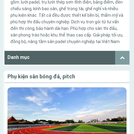
gồm: lưới padel, trụ lưới thép sơn tĩnh điện, bảng điểm, đèn
chiếu sáng, kính bao sân, ghế trọng tài, ghế nghỉ và nhiều
phụ kiện khác. Tất cả đều được thiết kế bền bỉ, thẩm mỹ và
phù hợp thi đấu chuyên nghiệp. Dịch vụ trọn gói từ tư vấn
đến thi công, bảo hành dài hạn. Phù hợp cho sân thi đấu,
sân phong trào hoặc khu thể thao cao cấp. Giải pháp tối ưu,
đồng bộ, nâng tầm sân padel chuyên nghiệp tại Việt Nam.
Danh mục
Phụ kiện sân bóng đá, pitch