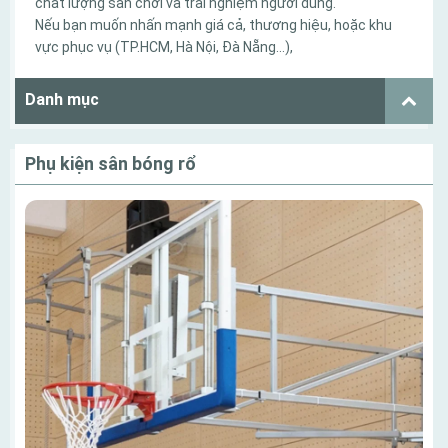
chất lượng sân chơi và trải nghiệm người dùng.
Nếu bạn muốn nhấn mạnh giá cả, thương hiệu, hoặc khu
vực phục vụ (TP.HCM, Hà Nội, Đà Nẵng…),
Danh mục
Phụ kiện sân bóng rổ