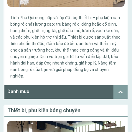
Tính Phú Quí cung cấp và lắp đặt bộ thiết bị – phụ kiện sân
bóng rổ chất lượng cao: trụ bảng rổ di động hoặc cố định,
bảng điểm, ghế trọng tài, ghế cầu thủ, lưới rổ, vạch kẻ sân,
và các phụ kiện hỗ trợ thi đấu. Thiết bị được sản xuất theo
tiêu chuẩn thi đấu, đảm bảo độ bền, an toàn và thẩm mỹ
cho cả sân trường học, khu thể thao công cộng và thi đấu
chuyên nghiệp. Dịch vụ trọn gói từ tư vấn đến lắp đặt, bảo
hành dài hạn, đáp ứng nhanh chóng, giá hợp lý. Nâng tầm
sân bóng rổ của bạn với giải pháp đồng bộ và chuyên
nghiệp.
Danh mục
Thiết bị, phu kiện bóng chuyền