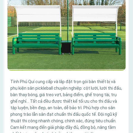
Tính Phú Quí cung cấp và lắp đặt trọn gói bàn thiết bị và
phụ kiện sân pickleball chuyên nghiệp: cột lưới, lưới thi đấu,
bàn thay bóng, giá treo vợt, bảng điểm, ghế trọng tài, trụ
ghế nghỉ… Tất cả đều được thiết kế tối ưu cho thi đấu và
tập luyện, bền đẹp, an toàn, dễ bảo trì. Phù hợp cho sân
phong trào lẫn sân đạt chuẩn thi đấu quốc tế. Đội ngũ kỹ
thuật thi công nhanh chóng, chính xác, đúng tiêu chuẩn.
Cam kết mang đến giải pháp đầy đủ, đồng bộ, nâng tầm