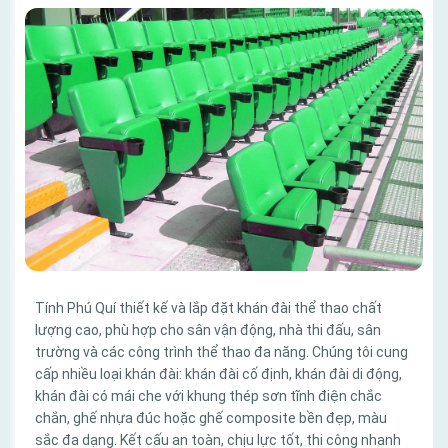
Tính Phú Quí thiết kế và lắp đặt khán đài thể thao chất
lượng cao, phù hợp cho sân vận động, nhà thi đấu, sân
trường và các công trình thể thao đa năng. Chúng tôi cung
cấp nhiều loại khán đài: khán đài cố định, khán đài di động,
khán đài có mái che với khung thép sơn tĩnh điện chắc
chắn, ghế nhựa đúc hoặc ghế composite bền đẹp, màu
sắc đa dạng. Kết cấu an toàn, chịu lực tốt, thi công nhanh