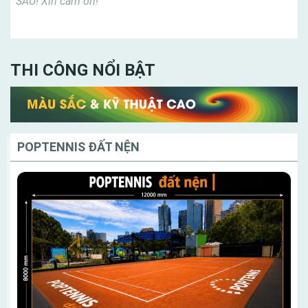
SAU! Xin cảm ơn!
THI CÔNG NỔI BẬT
POPTENNIS ĐẤT NỆN